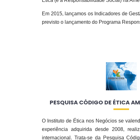
Ética (e a Responsabilidade Social) na Amér
Em 2015, lançamos os Indicadores de Gestão
previsto o lançamento do Programa Respon
PESQUISA CÓDIGO DE ÉTICA AM
O Instituto de Ética nos Negócios se vale
experiência adquirida desde 2008, realiz
internacional. Trata-se da Pesquisa Códi