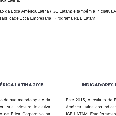
ica Latina.
 da Ética América Latina (IGE Latam) e também a iniciativa A
sabilidade Ética Empresarial (Programa REE Latam).
ÉRICA LATINA 2015
INDICADORES 
ndo da sua metodologia e da
Este 2015, o Instituto de
ou sua primeira iniciativa
América Latina dos Indica
go de Ética Corporativo na
IGE LATAM. Esta ferrament