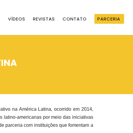
S
VÍDEOS
REVISTAS
CONTATO
PARCERIA
TINA
tivo na América Latina, ocorrido em 2014,
s latino-americanas por meio das iniciativas
e parceria com instituições que fomentam a