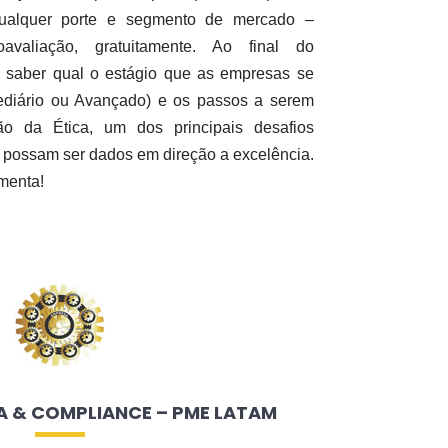
qualquer porte e segmento de mercado –
valiação, gratuitamente. Ao final do
el saber qual o estágio que as empresas se
mediário ou Avançado) e os passos a serem
o da Ética, um dos principais desafios
 possam ser dados em direção a excelência.
menta!
 & COMPLIANCE – PME LATAM