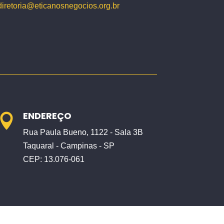
diretoria@eticanosnegocios.org.br
ENDEREÇO

Rua Paula Bueno, 1122 - Sala 3B
Taquaral - Campinas - SP
CEP: 13.076-061