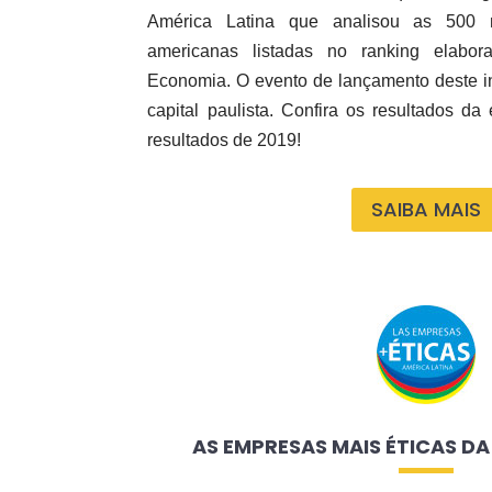
América Latina que analisou as 500 m
americanas listadas no ranking elabor
Economia. O evento de lançamento deste i
capital paulista. Confira os resultados d
resultados de 2019!
SAIBA MAIS
AS EMPRESAS MAIS ÉTICAS DA