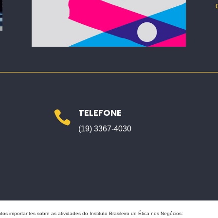
TELEFONE

(19) 3367-4030
tos importantes sobre as atividades do Instituto Brasileiro de Ética nos Negócios: