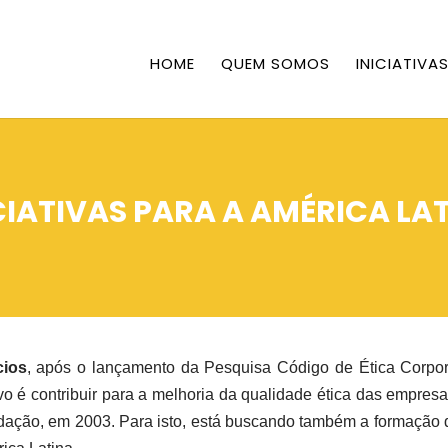
HOME
QUEM SOMOS
INICIATIVA
CIATIVAS PARA A AMÉRICA LA
cios
, após o lançamento da Pesquisa Código de Ética Corpora
o é contribuir para a melhoria da qualidade ética das empresa
ndação, em 2003. Para isto, está buscando também a formação d