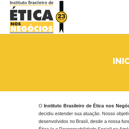
INI
O
Instituto Brasileiro de Ética nos Negó
decidiu estender sua atuação. Nosso objetiv
desenvolvidos no Brasil, desde a nossa fu